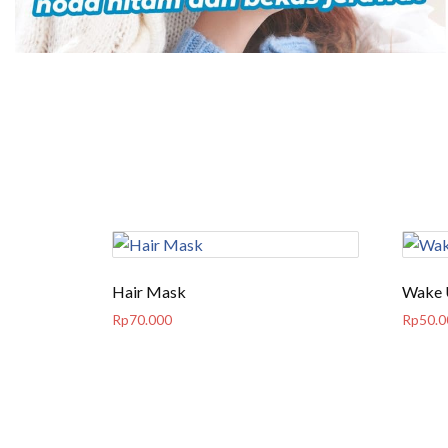
Hair Mask
Wake 
Rp
70.000
Rp
50.0