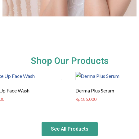
Shop Our Products
Up Face Wash
Derma Plus Serum
00
Rp
185.000
See All Products