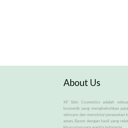
About Us
KF Skin Cosmetics adalah sebu
kosmetik yang menghebohkan para
skincare dan mencintai perawatan k
aman, Bpom dengan hasil yang relat
khususnya para wanita indonesia.