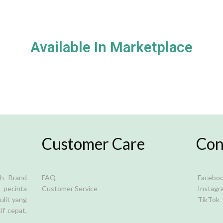
Available In Marketplace
Customer Care
Con
ah Brand
FAQ
Facebo
 pecinta
Customer Service
Instagr
ulit yang
TikTok
if cepat,