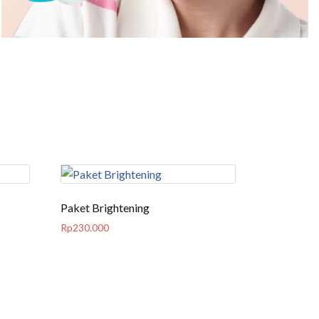
Paket Brightening
Rp
230.000