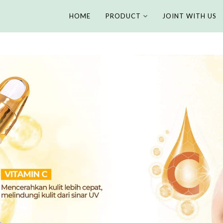
HOME
PRODUCT
JOINT WITH US