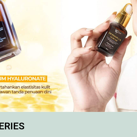
ERIES